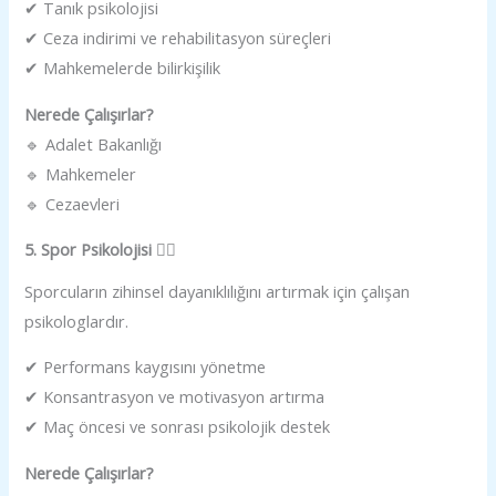
✔ Tanık psikolojisi
✔ Ceza indirimi ve rehabilitasyon süreçleri
✔ Mahkemelerde bilirkişilik
Nerede Çalışırlar?
🔹 Adalet Bakanlığı
🔹 Mahkemeler
🔹 Cezaevleri
5. Spor Psikolojisi 🏃‍♂️
Sporcuların zihinsel dayanıklılığını artırmak için çalışan
psikologlardır.
✔ Performans kaygısını yönetme
✔ Konsantrasyon ve motivasyon artırma
✔ Maç öncesi ve sonrası psikolojik destek
Nerede Çalışırlar?