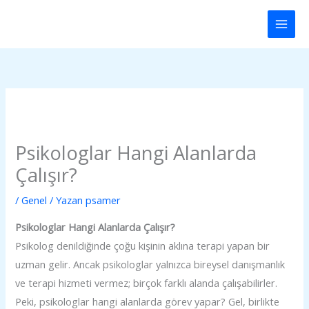
İçeriğe
Main
atla
Men
Psikologlar Hangi Alanlarda
Çalışır?
/
Genel
/ Yazan
psamer
Psikologlar Hangi Alanlarda Çalışır?
Psikolog denildiğinde çoğu kişinin aklına terapi yapan bir
uzman gelir. Ancak psikologlar yalnızca bireysel danışmanlık
ve terapi hizmeti vermez; birçok farklı alanda çalışabilirler.
Peki, psikologlar hangi alanlarda görev yapar? Gel, birlikte