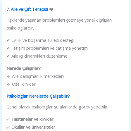
7.
Aile ve Çift Terapisi
❤️
İlişkilerde yaşanan problemleri çözmeye yönelik çalışan
psikologlardır.
✔ Evlilik ve boşanma süreci desteği
✔ İletişim problemleri ve çatışma yönetimi
✔ Aile içi dinamikleri düzenleme
Nerede Çalışırlar?
🔹 Aile danışmanlık merkezleri
🔹 Özel klinikler
Psikologlar Nerelerde Çalışabilir?
Genel olarak psikologlar şu alanlarda görev yapabilir:
✅
Hastaneler ve klinikler
✅
Okullar ve üniversiteler