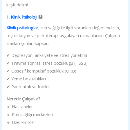
keşfedelim!
1.
Klinik Psikoloji
🏥
Klinik psikologlar
, ruh sağlığı ile ilgili sorunları değerlendiren,
teşhis koyan ve psikoterapi uygulayan uzmanlardır. Çalışma
alanları şunları kapsar:
✔ Depresyon, anksiyete ve stres yönetimi
✔ Travma sonrası stres bozukluğu (TSSB)
✔ Obsesif kompulsif bozukluk (OKB)
✔ Yeme bozuklukları
✔ Panik atak ve fobiler
Nerede Çalışırlar?
🔹 Hastaneler
🔹 Ruh sağlığı merkezleri
🔹 Özel klinikler