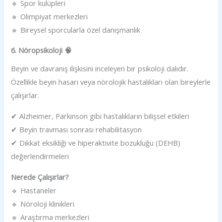
🔹 Spor kulüpleri
🔹 Olimpiyat merkezleri
🔹 Bireysel sporcularla özel danışmanlık
6. Nöropsikoloji 🧠
Beyin ve davranış ilişkisini inceleyen bir psikoloji dalıdır.
Özellikle beyin hasarı veya nörolojik hastalıkları olan bireylerle
çalışırlar.
✔ Alzheimer, Parkinson gibi hastalıkların bilişsel etkileri
✔ Beyin travması sonrası rehabilitasyon
✔ Dikkat eksikliği ve hiperaktivite bozukluğu (DEHB)
değerlendirmeleri
Nerede Çalışırlar?
🔹 Hastaneler
🔹 Nöroloji klinikleri
🔹 Araştırma merkezleri