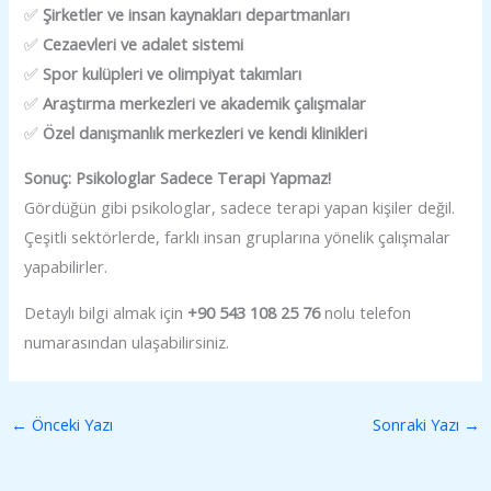
✅
Şirketler ve insan kaynakları departmanları
✅
Cezaevleri ve adalet sistemi
✅
Spor kulüpleri ve olimpiyat takımları
✅
Araştırma merkezleri ve akademik çalışmalar
✅
Özel danışmanlık merkezleri ve kendi klinikleri
Sonuç: Psikologlar Sadece Terapi Yapmaz!
Gördüğün gibi psikologlar, sadece terapi yapan kişiler değil.
Çeşitli sektörlerde, farklı insan gruplarına yönelik çalışmalar
yapabilirler.
Detaylı bilgi almak için
+90 543 108 25 76
nolu telefon
numarasından ulaşabilirsiniz.
←
Önceki Yazı
Sonraki Yazı
→