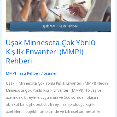
Kişilik
Envanteri
(MMPI)
Rehberi
Uşak Minnesota Çok Yönlü
Kişilik Envanteri (MMPI)
Rehberi
MMPI Testi Rehberi
/
psamer
Uşak – Minnesota Çok Yönlü Kişilik Envanteri (MMPI) Nedir?
Minnesota Çok Yönlü Kişilik Envanteri (MMPI), 16 yaş ve
üzerindeki bireylere uygulanan ve 566 sorudan oluşan
objektif bir kişilik testidir. Bireyin sahip olduğu kişilik
özelliklerini objektif bir biçimde ve bilimsel bir metot ile