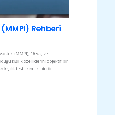
i (MMPI) Rehberi
vanteri (MMPI), 16 yaş ve
uğu kişilik özelliklerini objektif bir
kişilik testlerinden biridir.