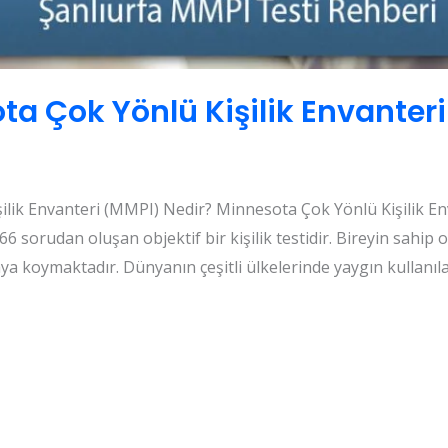
ta Çok Yönlü Kişilik Envanter
ilik Envanteri (MMPI) Nedir? Minnesota Çok Yönlü Kişilik En
sorudan oluşan objektif bir kişilik testidir. Bireyin sahip old
aya koymaktadır. Dünyanın çeşitli ülkelerinde yaygın kullanılan 