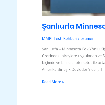
Şanlıurfa Minneso
MMPI Testi Rehberi
/
psamer
Şanlıurfa – Minnesota Çok Yönlü Kiş
üzerindeki bireylere uygulanan ve 566 
biçimde ve bilimsel bir metot ile ort
Amerika Birleşik Devletleri’nde […]
Read More »