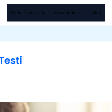
Eğitim Ürünlerimiz
Hizmetlerimiz
Blog
Testi