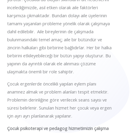
incelediğimizde, asıl etken olarak aile faktörleri
karşımıza çıkmaktadır. Bundan dolayı aile üyelerinin
tamamı yaşanılan probleme yönelik olarak çalışmaya
dahil edilebilir. Aile bireylerinin de çalışmada
bulunmasındaki temel amaç; aile bir bütündür ve
zincirin halkaları gibi birbirine bağlıdırlar. Her bir halka
birbirini etkileyebileceği bir bütün yapıyı oluşturur. Bu
yapının da ayrıntılı olarak ele alınması çözüme
ulaşmakta önemli bir role sahiptir.
Çocuk ergenlerde öncelikli yapılan eylem planı
anamnez almak ve problem alanları tespit etmektir.
Problemin derinliğine göre verilecek seans sayısı ve
süresi belirlenir. Sunulan hizmet her çocuk veya ergen
için ayrı ayrı planlanarak yapılanır.
Çocuk psikoterapi ve pedagog hizmetimizin çalışma