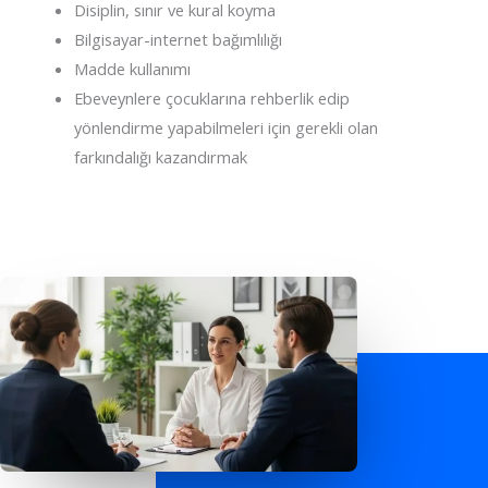
Disiplin, sınır ve kural koyma
Bilgisayar-internet bağımlılığı
Madde kullanımı
Ebeveynlere çocuklarına rehberlik edip
yönlendirme yapabilmeleri için gerekli olan
farkındalığı kazandırmak