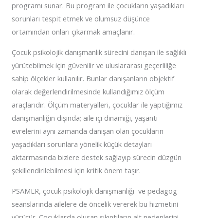
programı sunar. Bu program ile çocukların yaşadıkları
sorunları tespit etmek ve olumsuz düşünce
ortamından onları çıkarmak amaçlanır.
Çocuk psikolojik danışmanlık sürecini danışan ile sağlıklı
yürütebilmek için güvenilir ve uluslararası geçerliliğe
sahip ölçekler kullanılır. Bunlar danışanların objektif
olarak değerlendirilmesinde kullandığımız ölçüm
araçlarıdır. Ölçüm materyalleri, çocuklar ile yaptığımız
danışmanlığın dışında; aile içi dinamiği, yaşantı
evrelerini aynı zamanda danışan olan çocukların
yaşadıkları sorunlara yönelik küçük detayları
aktarmasında bizlere destek sağlayıp sürecin düzgün
şekillendirilebilmesi için kritik önem taşır.
PSAMER, çocuk psikolojik danışmanlığı ve pedagog
seanslarında ailelere de öncelik vererek bu hizmetini
yürütür. Çocuklarda oluşan sıkıntıların alt nedenlerini