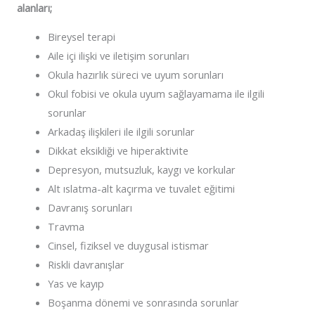
alanları;
Bireysel terapi
Aile içi ilişki ve iletişim sorunları
Okula hazırlık süreci ve uyum sorunları
Okul fobisi ve okula uyum sağlayamama ile ilgili
sorunlar
Arkadaş ilişkileri ile ilgili sorunlar
Dikkat eksikliği ve hiperaktivite
Depresyon, mutsuzluk, kaygı ve korkular
Alt ıslatma-alt kaçırma ve tuvalet eğitimi
Davranış sorunları
Travma
Cinsel, fiziksel ve duygusal istismar
Riskli davranışlar
Yas ve kayıp
Boşanma dönemi ve sonrasında sorunlar