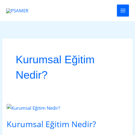
İçeriğe
Main
atla
Men
Kurumsal Eğitim
Nedir?
Kurumsal
Eğitim
Kurumsal Eğitim Nedir?
Nedir?