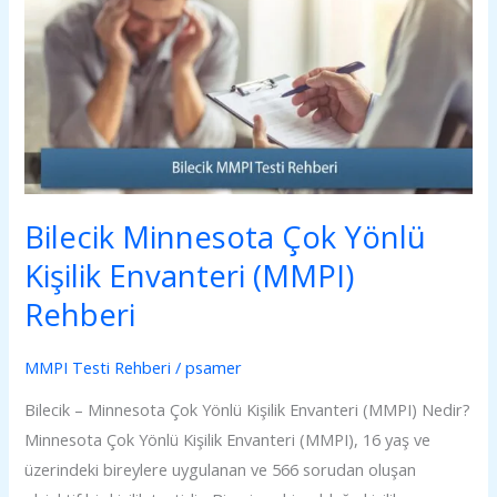
Çok
Yönlü
Kişilik
Envanteri
(MMPI)
Rehberi
Bilecik Minnesota Çok Yönlü
Kişilik Envanteri (MMPI)
Rehberi
MMPI Testi Rehberi
/
psamer
Bilecik – Minnesota Çok Yönlü Kişilik Envanteri (MMPI) Nedir?
Minnesota Çok Yönlü Kişilik Envanteri (MMPI), 16 yaş ve
üzerindeki bireylere uygulanan ve 566 sorudan oluşan