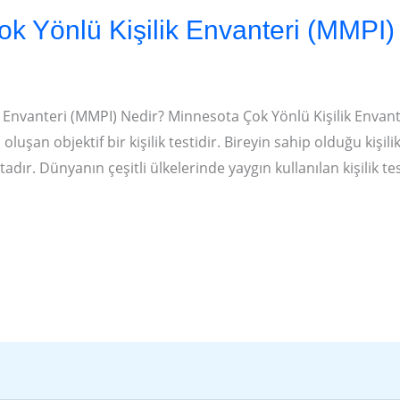
ok Yönlü Kişilik Envanteri (MMPI)
k Envanteri (MMPI) Nedir? Minnesota Çok Yönlü Kişilik Envant
şan objektif bir kişilik testidir. Bireyin sahip olduğu kişilik 
adır. Dünyanın çeşitli ülkelerinde yaygın kullanılan kişilik te