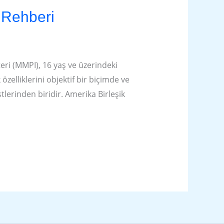
 Rehberi
eri (MMPI), 16 yaş ve üzerindeki
özelliklerini objektif bir biçimde ve
stlerinden biridir. Amerika Birleşik