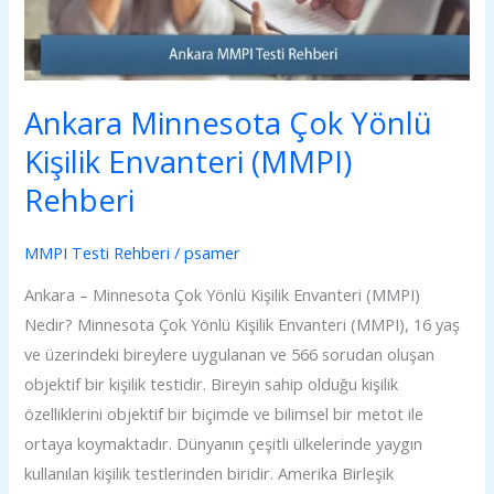
(MMPI)
Rehberi
Ankara Minnesota Çok Yönlü
Kişilik Envanteri (MMPI)
Rehberi
MMPI Testi Rehberi
/
psamer
Ankara – Minnesota Çok Yönlü Kişilik Envanteri (MMPI)
Nedir? Minnesota Çok Yönlü Kişilik Envanteri (MMPI), 16 yaş
ve üzerindeki bireylere uygulanan ve 566 sorudan oluşan
objektif bir kişilik testidir. Bireyin sahip olduğu kişilik
özelliklerini objektif bir biçimde ve bilimsel bir metot ile
ortaya koymaktadır. Dünyanın çeşitli ülkelerinde yaygın
kullanılan kişilik testlerinden biridir. Amerika Birleşik