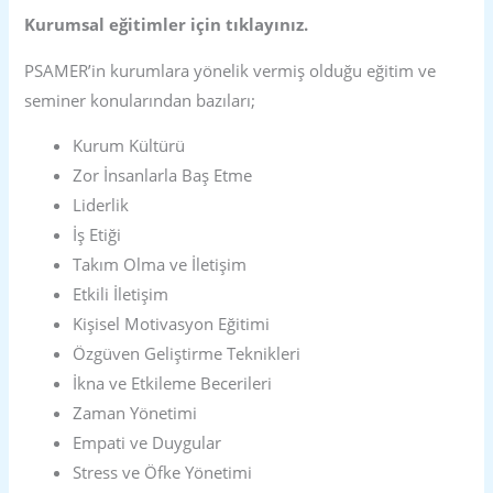
Kurumsal eğitimler için tıklayınız.
PSAMER’in kurumlara yönelik vermiş olduğu eğitim ve
seminer konularından bazıları;
Kurum Kültürü
Zor İnsanlarla Baş Etme
Liderlik
İş Etiği
Takım Olma ve İletişim
Etkili İletişim
Kişisel Motivasyon Eğitimi
Özgüven Geliştirme Teknikleri
İkna ve Etkileme Becerileri
Zaman Yönetimi
Empati ve Duygular
Stress ve Öfke Yönetimi