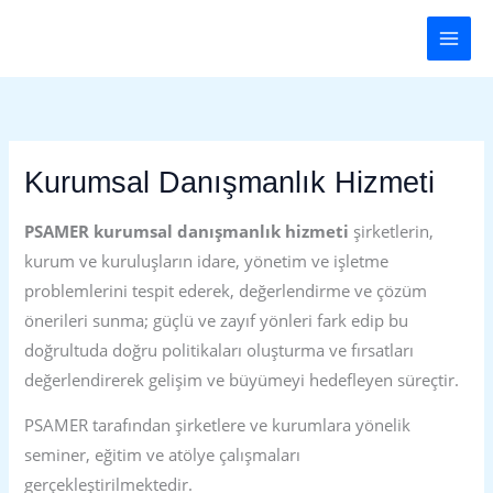
İçeriğe
Main
atla
Men
Kurumsal Danışmanlık Hizmeti
PSAMER kurumsal danışmanlık hizmeti
şirketlerin,
kurum ve kuruluşların idare, yönetim ve işletme
problemlerini tespit ederek, değerlendirme ve çözüm
önerileri sunma; güçlü ve zayıf yönleri fark edip bu
doğrultuda doğru politikaları oluşturma ve fırsatları
değerlendirerek gelişim ve büyümeyi hedefleyen süreçtir.
PSAMER tarafından şirketlere ve kurumlara yönelik
seminer, eğitim ve atölye çalışmaları
gerçekleştirilmektedir.