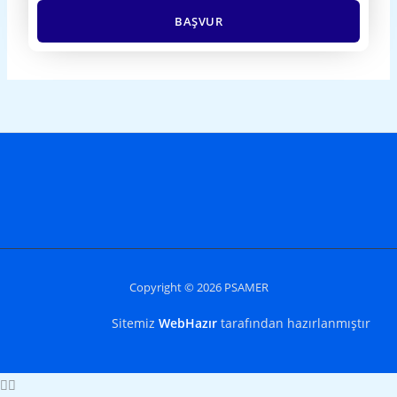
BAŞVUR
Copyright © 2026 PSAMER
Sitemiz
WebHazır
tarafından hazırlanmıştır