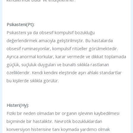
Psikasteni(Pt):
Psikasteni ya da obsesif kompulsif bozukluğu
değerlendirmek amacıyla geliştirilmiştir. Bu hastalarda
obsesif ruminasyonlar, kompulsif ritüeller görülmektedir.
Ayrıca anormal korkular, karar vermede ve dikkat toplamada
güçlük, suçluluk duyguları ve bunaltı sıklıkla rastlanan
özellikleridir. Kendi kendini eleştiride aşırı ahlaki standartlar
bu kişilerde sıklıkla görülür.
Histeri(Hy):
Fiziki bir neden olmadan bir organın işlevinin kaybedilmesi
biçiminde bir hastalıktır. Nevrotik bozukluklardan
konversiyon histerisine tanı koymada yardımcı olmak