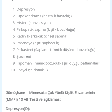
Depresyon
Hipokondriaziz (hastalık hastalığı)
Histeri (konversiyon)
Psikopatik sapma (kişilik bozukluğu)
Kadınlık-erkeklik (cinsel sapma)
Paranoya (aşırı şüphecilik)
Psikasteni (Saplantı-takıntılı düşünce bozukluğu)
Şizofreni
Hipomani (manik bozukluk-aşırı duygu patlamaları)
Sosyal içe dönüklük
Gümüşhane – Minnesota Çok Yönlü Kişilik Envanterinin
(MMPI) 10 Alt Testi ve açıklaması:
Depresyon(D):