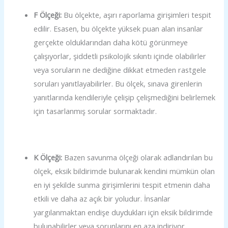
F Ölçeği:
Bu ölçekte, aşırı raporlama girişimleri tespit
edilir. Esasen, bu ölçekte yüksek puan alan insanlar
gerçekte olduklarından daha kötü görünmeye
çalışıyorlar, şiddetli psikolojik sıkıntı içinde olabilirler
veya soruların ne dediğine dikkat etmeden rastgele
soruları yanıtlayabilirler. Bu ölçek, sınava girenlerin
yanıtlarında kendileriyle çelişip çelişmediğini belirlemek
için tasarlanmış sorular sormaktadır.
K Ölçeği:
Bazen savunma ölçeği olarak adlandırılan bu
ölçek, eksik bildirimde bulunarak kendini mümkün olan
en iyi şekilde sunma girişimlerini tespit etmenin daha
etkili ve daha az açık bir yoludur. İnsanlar
yargılanmaktan endişe duydukları için eksik bildirimde
bulunabilirler veya sorunlarını en aza indiriyor