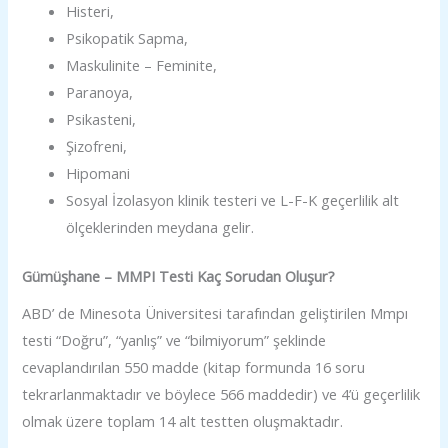
Histeri,
Psikopatik Sapma,
Maskulinite – Feminite,
Paranoya,
Psikasteni,
Şizofreni,
Hipomani
Sosyal İzolasyon klinik testeri ve L-F-K geçerlilik alt
ölçeklerinden meydana gelir.
Gümüşhane – MMPI Testi Kaç Sorudan Oluşur?
ABD’ de Minesota Üniversitesi tarafından geliştirilen Mmpı
testi “Doğru”, “yanlış” ve “bilmiyorum” şeklinde
cevaplandırılan 550 madde (kitap formunda 16 soru
tekrarlanmaktadır ve böylece 566 maddedir) ve 4’ü geçerlilik
olmak üzere toplam 14 alt testten oluşmaktadır.