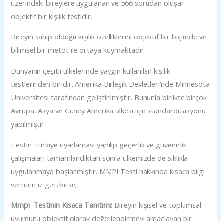
üzerindeki bireylere uygulanan ve 566 sorudan oluşan
objektif bir kişilik testidir.
Bireyin sahip olduğu kişilik özelliklerini objektif bir biçimde ve
bilimsel bir metot ile ortaya koymaktadır.
Dünyanın çeşitli ülkelerinde yaygın kullanılan kişilik
testlerinden biridir. Amerika Birleşik Devletleri’nde Minnesota
Üniversitesi tarafından geliştirilmiştir. Bununla birlikte birçok
Avrupa, Asya ve Güney Amerika ülkesi için standardizasyonu
yapılmıştır.
Testin Türkiye uyarlaması yapılıp geçerlik ve güvenirlik
çalışmaları tamamlandıktan sonra ülkemizde de sıklıkla
uygulanmaya başlanmıştır. MMPI Testi hakkında kısaca bilgi
vermemiz gerekirse;
Mmpı Testinin Kısaca Tanıtımı:
Bireyin kişisel ve toplumsal
uyumunu objektif olarak değerlendirmeyi amaçlayan bir