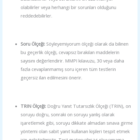
olabilirler veya herhangi bir sorunları olduğunu
reddedebilirler.
Soru Ölçeği:
Söyleyemiyorum ölçeği olarak da bilinen
bu geçerlik ölçeği, cevapsız bırakılan maddelerin
sayısını değerlendirir. MMPI kılavuzu, 30 veya daha
fazla cevaplanmamış soru içeren tüm testlerin
geçersiz ilan edilmesini önerir.
TRIN Ölçeği:
Doğru Yanıt Tutarsızlık Ölçeği (TRIN), on
soruyu doğru, sonraki on soruyu yanlış olarak
işaretlemek gibi, soruyu dikkate almadan sınava girme
yöntemi olan sabit yanıt kullanan kişileri tespit etmek
için geliştirilmiştir. Test materyalini iyi okuyamama