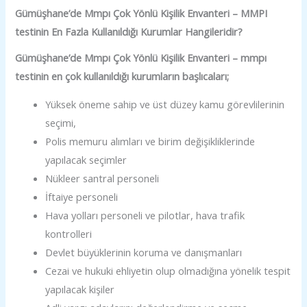
Gümüşhane’de Mmpı Çok Yönlü Kişilik Envanteri – MMPI
testinin En Fazla Kullanıldığı Kurumlar Hangileridir?
Gümüşhane’de Mmpı Çok Yönlü Kişilik Envanteri – mmpı
testinin en çok kullanıldığı kurumların başlıcaları;
Yüksek öneme sahip ve üst düzey kamu görevlilerinin
seçimi,
Polis memuru alımları ve birim değişikliklerinde
yapılacak seçimler
Nükleer santral personeli
İftaiye personeli
Hava yolları personeli ve pilotlar, hava trafik
kontrolleri
Devlet büyüklerinin koruma ve danışmanları
Cezai ve hukuki ehliyetin olup olmadığına yönelik tespit
yapılacak kişiler