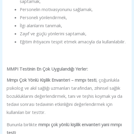
saptamak,
Personelin motivasyonunu sağlamak,
Personeli yönlendirmek,
İlgi alanlarını tanımak,
Zayıf ve güçlü yönlerini saptamak,
Eğitim ihtiyacını tespit etmek amacıyla da kullanılabilir.
MMPI Testinin En Çok Uygulandığı Yerler:
Mmpı Çok Yönlü Kişilik Envanteri – mmpı testi
, çoğunlukla
psikolog ve akıl sağlığı uzmanları tarafından, zihinsel sağlık
bozukluklarını değerlendirmek, tanı ve teşhis koymak ya da
tedavi sonrası tedavinin etkinliğini değerlendirmek için
kullanılan bir testtir.
Bununla birlikte
mmpı çok yönlü kişilik envanteri yani mmpı
testi
;