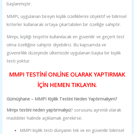
başlanmıştır.
MMPI, uygulanan bireyin kişilik özelliklerini objektif ve bilimsel
kriterler kullanarak ortaya çıkartabilen bir özelliğe sahiptir.
Mmpı, kişiliği tespitte kullanılacak en güvenilir ve geçerli test
olma özelliğine sahiptir diyebiliriz. Bu kapsamda ve
güvenirlilik düzeyinde ülkemizde uygulanan başka bir kişilik
testi yoktur.
MMPI TESTİNİ ONLİNE OLARAK YAPTIRMAK
İÇİN HEMEN TIKLAYIN.
Gümüşhane – MMPI Kişilik Testini Neden Yaptırmalıyım?
Mmpı testini neden yaptırmalıyız
? sorusunu ayrıntılı olarak
maddeler halinde açıklamak gerekirse;
MMPI kişilik testi dünyanın tek ve en güvenilir bilimsel