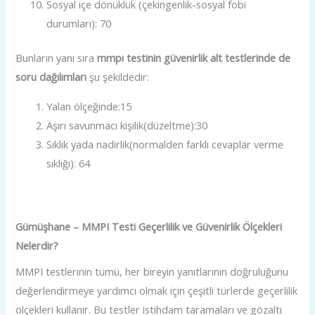
Sosyal içe dönüklük (çekingenlik-sosyal fobi
durumları): 70
Bunların yanı sıra
mmpı testinin güvenirlik alt testlerinde de
soru dağılımları
şu şekildedir:
Yalan ölçeğinde:15
Aşırı savunmacı kişilik(düzeltme):30
Sıklık yada nadirlik(normalden farklı cevaplar verme
sıklığı): 64
Gümüşhane – MMPI Testi Geçerlilik ve Güvenirlik Ölçekleri
Nelerdir?
MMPI testlerinin tümü, her bireyin yanıtlarının doğruluğunu
değerlendirmeye yardımcı olmak için çeşitli türlerde geçerlilik
ölçekleri kullanır. Bu testler istihdam taramaları ve gözaltı