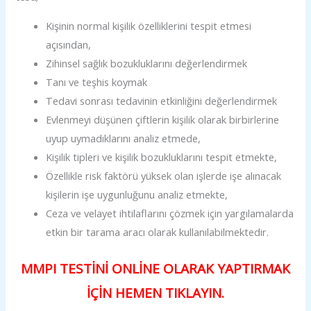
Kişinin normal kişilik özelliklerini tespit etmesi
açısından,
Zihinsel sağlık bozukluklarını değerlendirmek
Tanı ve teşhis koymak
Tedavi sonrası tedavinin etkinliğini değerlendirmek
Evlenmeyi düşünen çiftlerin kişilik olarak birbirlerine
uyup uymadıklarını analiz etmede,
Kişilik tipleri ve kişilik bozukluklarını tespit etmekte,
Özellikle risk faktörü yüksek olan işlerde işe alınacak
kişilerin işe uygunluğunu analiz etmekte,
Ceza ve velayet ihtilaflarını çözmek için yargılamalarda
etkin bir tarama aracı olarak kullanılabilmektedir.
MMPI TESTİNİ ONLİNE OLARAK YAPTIRMAK
İÇİN HEMEN TIKLAYIN.