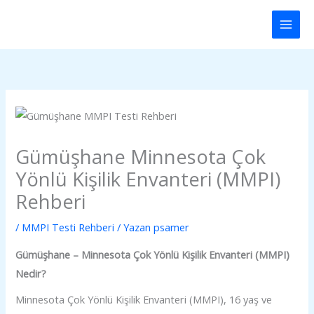
İçeriğe
Main
atla
Men
Gümüşhane Minnesota Çok
Yönlü Kişilik Envanteri (MMPI)
Rehberi
/
MMPI Testi Rehberi
/ Yazan
psamer
Gümüşhane – Minnesota Çok Yönlü Kişilik Envanteri (MMPI)
Nedir?
Minnesota Çok Yönlü Kişilik Envanteri (MMPI), 16 yaş ve