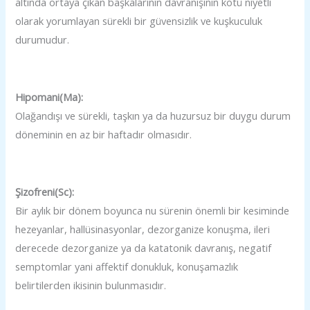
altında ortaya çıkan başkalarının davranışının kötü niyetli
olarak yorumlayan sürekli bir güvensizlik ve kuşkuculuk
durumudur.
Hipomani(Ma):
Olağandışı ve sürekli, taşkın ya da huzursuz bir duygu durum
döneminin en az bir haftadır olmasıdır.
Şizofreni(Sc):
Bir aylık bir dönem boyunca nu sürenin önemli bir kesiminde
hezeyanlar, hallüsinasyonlar, dezorganize konuşma, ileri
derecede dezorganize ya da katatonik davranış, negatif
semptomlar yani affektif donukluk, konuşamazlık
belirtilerden ikisinin bulunmasıdır.