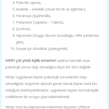
Psikotik sapma,
Kadınlık – erkeklik (cinsel tercik ve eğilimler),
Paranoya (Şüphecilik),
Psikasteni (Saplantı – Takıntı),
Şizofreni,
Hipomani (Duygu durum bozukluğu, öfke patlaması
gibi),
Sosyal içe dönüklük (çekingenlik).
MMPI çok yönlü kişilik envanteri
sadece hastalık veya
psikolojik sorun olup olmadığını ölçen bir test değildir.
Mmpı Uygulanan kişinin psikolojik sorunlarının olup
olmadığının tespitinin dışında genel olarak kişinin nasıl biri
olduğunu belirleyebilmekte, uygulanan kişinin normal kişilik
özelliklerini de ortaya çıkartabilmektedir.
Mmpı testi bu kapsamda evlenmeyi düşünen çiftlerin