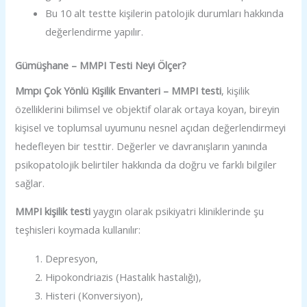
Bu 10 alt testte kişilerin patolojik durumları hakkında
değerlendirme yapılır.
Gümüşhane – MMPI Testi Neyi Ölçer?
Mmpı Çok Yönlü Kişilik Envanteri – MMPI testi
, kişilik
özelliklerini bilimsel ve objektif olarak ortaya koyan, bireyin
kişisel ve toplumsal uyumunu nesnel açıdan değerlendirmeyi
hedefleyen bir testtir. Değerler ve davranışların yanında
psikopatolojik belirtiler hakkında da doğru ve farklı bilgiler
sağlar.
MMPI kişilik testi
yaygın olarak psikiyatri kliniklerinde şu
teşhisleri koymada kullanılır:
Depresyon,
Hipokondriazis (Hastalık hastalığı),
Histeri (Konversiyon),