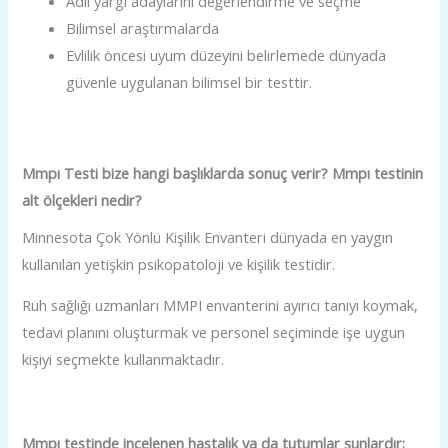
Adli yargı adaylarını değerlendirme ve seçme
Bilimsel araştırmalarda
Evlilik öncesi uyum düzeyini belirlemede dünyada
güvenle uygulanan bilimsel bir testtir.
Mmpı Testi bize hangi başlıklarda sonuç verir? Mmpı testinin
alt ölçekleri nedir?
Minnesota Çok Yönlü Kişilik Envanteri dünyada en yaygın
kullanılan yetişkin psikopatoloji ve kişilik testidir.
Ruh sağlığı uzmanları MMPI envanterini ayırıcı tanıyı koymak,
tedavi planını oluşturmak ve personel seçiminde işe uygun
kişiyi seçmekte kullanmaktadır.
Mmpı testinde incelenen hastalık ya da tutumlar şunlardır;