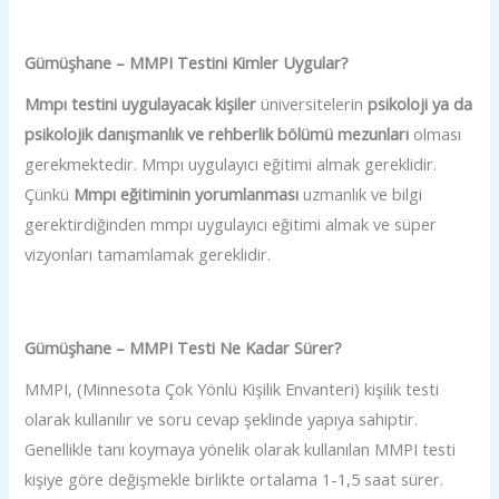
Gümüşhane – MMPI Testini Kimler Uygular?
Mmpı testini uygulayacak kişiler
üniversitelerin
psikoloji ya da
psikolojik danışmanlık ve rehberlik bölümü mezunları
olması
gerekmektedir. Mmpı uygulayıcı eğitimi almak gereklidir.
Çünkü
Mmpı eğitiminin yorumlanması
uzmanlık ve bilgi
gerektirdiğinden mmpı uygulayıcı eğitimi almak ve süper
vizyonları tamamlamak gereklidir.
Gümüşhane – MMPI Testi Ne Kadar Sürer?
MMPI, (Minnesota Çok Yönlü Kişilik Envanteri) kişilik testi
olarak kullanılır ve soru cevap şeklinde yapıya sahiptir.
Genellikle tanı koymaya yönelik olarak kullanılan MMPI testi
kişiye göre değişmekle birlikte ortalama 1-1,5 saat sürer.