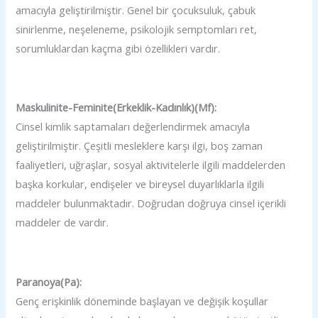
amacıyla geliştirilmiştir. Genel bir çocuksuluk, çabuk
sinirlenme, neşeleneme, psikolojik semptomları ret,
sorumluklardan kaçma gibi özellikleri vardır.
Maskulinite-Feminite(Erkeklik-Kadınlık)(Mf):
Cinsel kimlik saptamaları değerlendirmek amacıyla
geliştirilmiştir. Çeşitli mesleklere karşı ilgi, boş zaman
faaliyetleri, uğraşlar, sosyal aktivitelerle ilgili maddelerden
başka korkular, endişeler ve bireysel duyarlıklarla ilgili
maddeler bulunmaktadır. Doğrudan doğruya cinsel içerikli
maddeler de vardır.
Paranoya(Pa):
Genç erişkinlik döneminde başlayan ve değişik koşullar