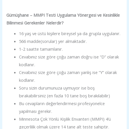
Gümüşhane – MMPI Testi Uygulama Yönergesi ve Kesinlikle
Bilinmesi Gerekenler Nelerdir?
16 yaş ve üstü kişilere bireysel ya da grupla uygulanır.
566 madde(sorular) yer almaktadır.
1-2 saatte tamamlanır.
Cevabınız size göre çoğu zaman doğru ise “D” olarak
kodlanır.
Cevabınız size göre çoğu zaman yanlış ise “Y” olarak
kodlanır.
Soru sizin durumunuza uymuyor ise boş
bırakabilirsiniz (en fazla 10 tane boş bırakılabilir)
Bu cevapların değerlendirmesi profesyonelce
yapılması gerekir.
Minnesota Çok Yönlü Kişilik Envanteri (MMPI) 4’ü
geçerlilik olmak üzere 14 tane alt teste sahiptir.