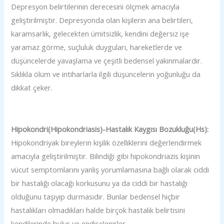
Depresyon belirtilerinin derecesini ölçmek amacıyla
geliştirilmiştir. Depresyonda olan kişilerin ana belirtileri,
karamsarlık, gelecekten ümitsizlik, kendini değersiz işe
yaramaz görme, suçluluk duyguları, hareketlerde ve
düşüncelerde yavaşlama ve çeşitli bedensel yakınmalardır.
Sıklıkla ölüm ve intiharlarla ilgili düşüncelerin yoğunluğu da
dikkat çeker.
Hipokondri(Hipokondriasis)-Hastalık Kaygısı Bozukluğu(Hs):
Hipokondriyak bireylerin kişilik özelliklerini değerlendirmek
amacıyla geliştirilmiştir. Bilindiği gibi hipokondriazis kişinin
vücut semptomlarını yanlış yorumlamasına bağlı olarak ciddi
bir hastalığı olacağı korkusunu ya da ciddi bir hastalığı
olduğunu taşıyıp durmasıdır. Bunlar bedensel hiçbir
hastalıkları olmadıkları halde birçok hastalık belirtisini
kendilerinde bulur ve endişelenirler.