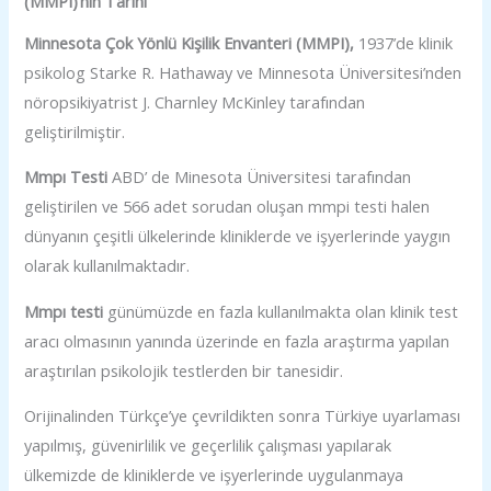
(MMPI)’nin Tarihi
Minnesota Çok Yönlü Kişilik Envanteri (MMPI),
1937’de klinik
psikolog Starke R. Hathaway ve Minnesota Üniversitesi’nden
nöropsikiyatrist J. Charnley McKinley tarafından
geliştirilmiştir.
Mmpı Testi
ABD’ de Minesota Üniversitesi tarafından
geliştirilen ve 566 adet sorudan oluşan mmpi testi halen
dünyanın çeşitli ülkelerinde kliniklerde ve işyerlerinde yaygın
olarak kullanılmaktadır.
Mmpı testi
günümüzde en fazla kullanılmakta olan klinik test
aracı olmasının yanında üzerinde en fazla araştırma yapılan
araştırılan psikolojik testlerden bir tanesidir.
Orijinalinden Türkçe’ye çevrildikten sonra Türkiye uyarlaması
yapılmış, güvenirlilik ve geçerlilik çalışması yapılarak
ülkemizde de kliniklerde ve işyerlerinde uygulanmaya