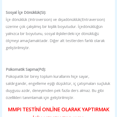
Sosyal İçe Dönüklük(Si):
İçe dönüklük (Introversion) ve dışadönüklük(Entraversion)
üzerine çok çalışılmış bir kişilik boyutudur. İçedönüklüğün
yalnızca bir boyutunu, sosyal ilişkilerdeki içe dönüklüğü
ölçmeyi amaçlamaktadır. Diğer alt testlerden farklı olarak
geliştirilmiştir.
Psikomatik Sapma(Pd):
Psikopatik bir birey toplum kurallarını hiçe sayar,
saldırgandır, engelleme eşiği düşüktür, iç çatışmaları suçluluk
duygusu azdır, deneyimden pek fazla ders almaz. Bu gibi
özellikleri tanımlamak için geliştirilmiştir.
MMPI TESTİNİ ONLİNE OLARAK YAPTIRMAK