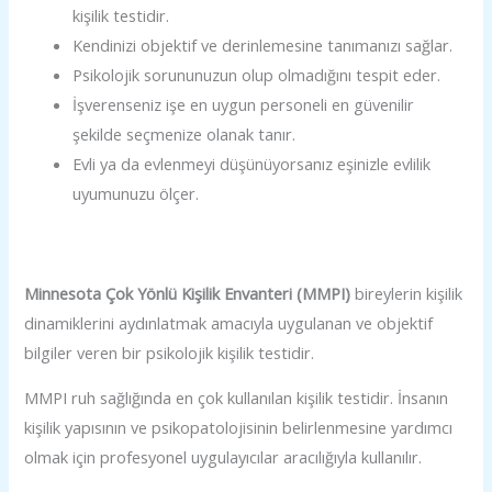
kişilik testidir.
Kendinizi objektif ve derinlemesine tanımanızı sağlar.
Psikolojik sorununuzun olup olmadığını tespit eder.
İşverenseniz işe en uygun personeli en güvenilir
şekilde seçmenize olanak tanır.
Evli ya da evlenmeyi düşünüyorsanız eşinizle evlilik
uyumunuzu ölçer.
Minnesota Çok Yönlü Kişilik Envanteri (MMPI)
bireylerin kişilik
dinamiklerini aydınlatmak amacıyla uygulanan ve objektif
bilgiler veren bir psikolojik kişilik testidir.
MMPI ruh sağlığında en çok kullanılan kişilik testidir. İnsanın
kişilik yapısının ve psikopatolojisinin belirlenmesine yardımcı
olmak için profesyonel uygulayıcılar aracılığıyla kullanılır.