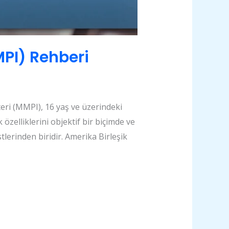
MPI) Rehberi
eri (MMPI), 16 yaş ve üzerindeki
 özelliklerini objektif bir biçimde ve
stlerinden biridir. Amerika Birleşik