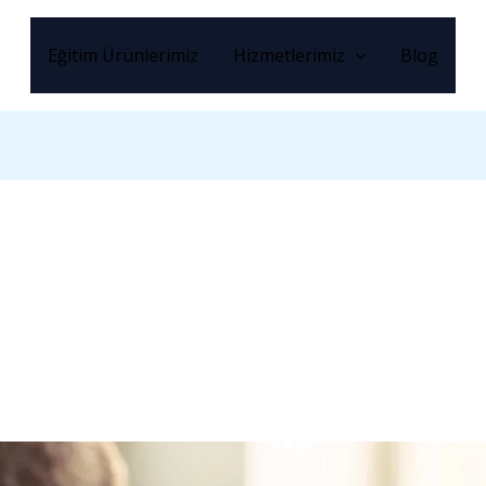
Eğitim Ürünlerimiz
Hizmetlerimiz
Blog