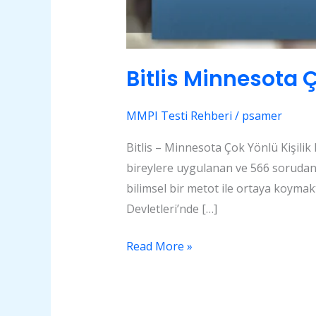
Bitlis Minnesota 
MMPI Testi Rehberi
/
psamer
Bitlis – Minnesota Çok Yönlü Kişili
bireylere uygulanan ve 566 sorudan olu
bilimsel bir metot ile ortaya koymakt
Devletleri’nde […]
Read More »